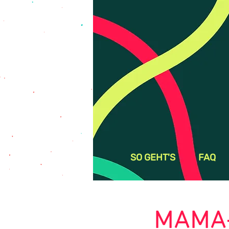
SO GEHT'S
FAQ
MAMA-