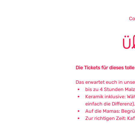
Co
Ü
Die Tickets für dieses toll
Das erwartet euch in uns
bis zu 4 Stunden Malze
Keramik inklusive: Wäh
einfach die Differenz).
Auf die Mamas: Begr
Zur richtigen Zeit: Ka