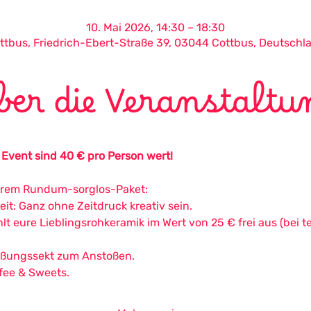
10. Mai 2026, 14:30 – 18:30
ttbus, Friedrich-Ebert-Straße 39, 03044 Cottbus, Deutschl
ber die Veranstaltu
e Event sind 40 € pro Person wert!
erem Rundum-sorglos-Paket:
it: Ganz ohne Zeitdruck kreativ sein.
lt eure Lieblingsrohkeramik im Wert von 25 € frei aus (bei t
üßungssekt zum Anstoßen.
ffee & Sweets.