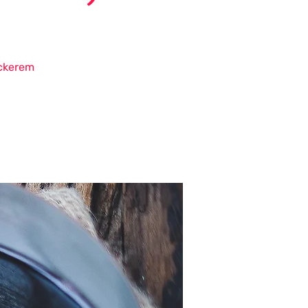
eckerem