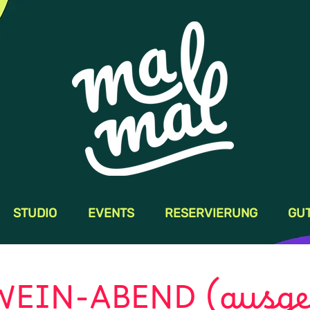
STUDIO
EVENTS
RESERVIERUNG
GU
EIN-ABEND (ausge